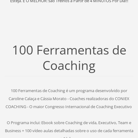
Esteja. E O MELHOR: são Treinos a Partir de 4 MINUTOS Por Dia!!!
100 Ferramentas de
Coaching
100 Ferramentas de Coaching é um programa desenvolvido por
Caroline Calaça e Cássia Morato - Coaches realizadoras do CONIEX
COACHING - O maior Congresso Internacional de Coaching Executivo
O Programa inclui: Ebook sobre Coaching de vida, Executivo, Team e
Business + 100 vídeo aulas detalhadas sobre o uso de cada ferramenta