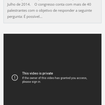
Julho de 2014. O congresso conta com mais de 40
palestrantes com o objetivo de responder a seguinte
pergunta: É possível...